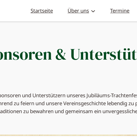
Startseite
Über uns
Termine
onsoren & Unterstüt
en Sponsoren und Unterstützern unseres Jubiläums-Trachtenf
rend zu feiern und unsere Vereinsgeschichte lebendig zu p
raditionen zu bewahren und gemeinsam ein unvergessliches 